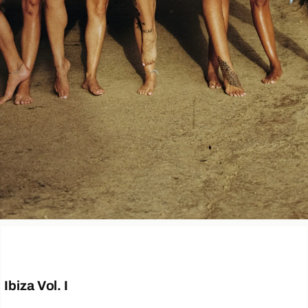
Ibiza Vol. I