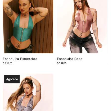
Essaouira Esmeralda
Essaouira Rosa
55,00
€
55,00
€
Agotado