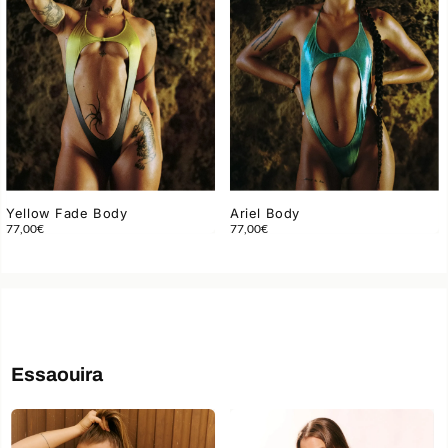
Yellow Fade Body
Ariel Body
77,00
€
77,00
€
Essaouira