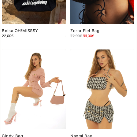
Bolsa OH!MISSSY
Zorra Fiel Bag
El precio original era: 79,00€.
El precio actual es: 55,00€.
22,00
€
79,00
€
55,00
€
Cindy Bag
Naomi Bag