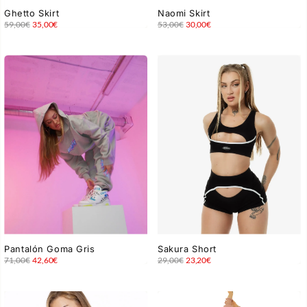
Ghetto Skirt
Naomi Skirt
El precio original era: 59,00€.
El precio actual es: 35,00€.
El precio original era: 53,00€.
El precio actual es: 30,00€.
59,00
€
35,00
€
53,00
€
30,00
€
Pantalón Goma Gris
Sakura Short
El precio original era: 71,00€.
El precio actual es: 42,60€.
El precio original era: 29,00€.
El precio actual es: 23,20€.
71,00
€
42,60
€
29,00
€
23,20
€