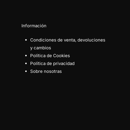
Información
Condiciones de venta, devoluciones
y cambios
Política de Cookies
Política de privacidad
Sobre nosotras