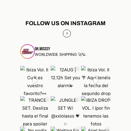
FOLLOW US ON INSTAGRAM
oh.misssy
WORLDWIDE SHIPPING 🚀🪐