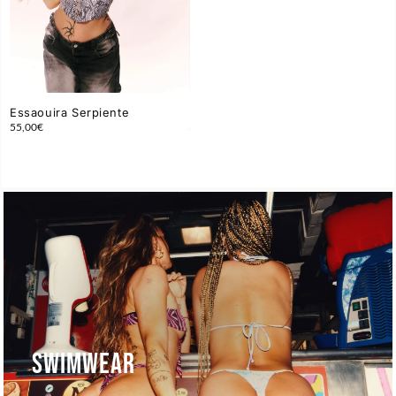
Essaouira Serpiente
55,00
€
SWIMWEAR