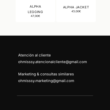
ALPHA
ALPHA JACKET
45,00
€
LEGGING
47,00
€
Atención al cliente
ohmisssy.atencionalcliente@gmail.com
Marketing & consultas similares
ohmisssy.marketing@gmail.com