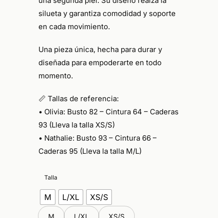
una segunda piel. Su diseño realza la
silueta y garantiza comodidad y soporte
en cada movimiento.
Una pieza única,
hecha para durar y
diseñada para empoderarte
en todo
momento.
📏
Tallas de referencia:
•⁠ ⁠Olivia: Busto 82 – Cintura 64 – Caderas
93 (Lleva la talla XS/S)
•⁠ ⁠Nathalie: Busto 93 – Cintura 66 –
Caderas 95 (Lleva la talla M/L)
Talla
M
L/XL
XS/S
M
L/XL
XS/S