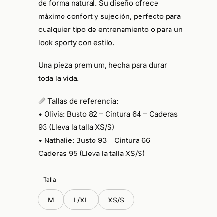
de forma natural. Su diseño ofrece
máximo confort y sujeción
, perfecto para
cualquier tipo de entrenamiento o para un
look sporty con estilo.
Una pieza
premium
, hecha para durar
toda la vida.
📏
Tallas de referencia:
•⁠ ⁠Olivia: Busto 82 – Cintura 64 – Caderas
93 (Lleva la talla XS/S)
•⁠ ⁠Nathalie: Busto 93 – Cintura 66 –
Caderas 95 (Lleva la talla XS/S)
Talla
M
L/XL
XS/S