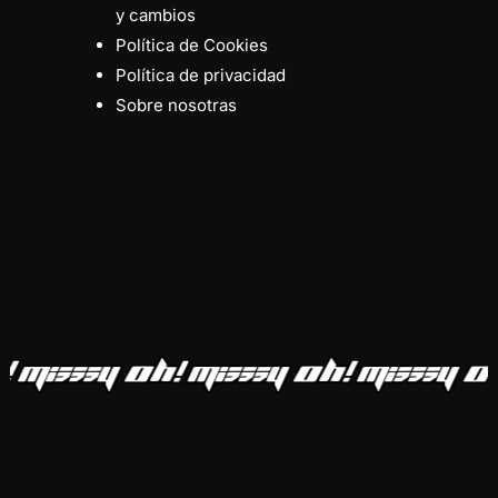
y cambios
Política de Cookies
Política de privacidad
Sobre nosotras
Subtotal:
0,00
€
Ver Carrito
Finalizar Compra