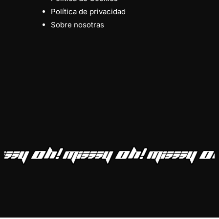
Política de privacidad
Sobre nosotras
Subtotal:
0,00
€
Ver Carrito
Finalizar Compra