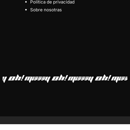
Política de privacidad
Sobre nosotras
Subtotal:
0,00
€
Ver Carrito
Finalizar Compra
instagram
spotify
email