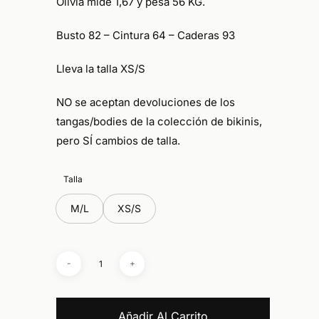
Olivia mide 1,67 y pesa 56 KG.
Busto 82 – Cintura 64 – Caderas 93
Lleva la talla XS/S
NO se aceptan devoluciones de los
tangas/bodies de la colección de bikinis,
pero SÍ cambios de talla.
Talla
M/L
XS/S
Añadir Al Carrito