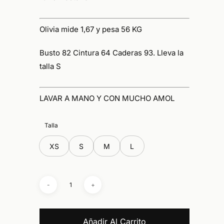
Olivia mide 1,67 y pesa 56 KG
Busto 82 Cintura 64 Caderas 93. Lleva la
talla S
LAVAR A MANO Y CON MUCHO AMOL
Talla
XS
S
M
L
Añadir Al Carrito