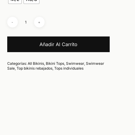
Añadir Al Carrito
Categorías:
All Bikinis
,
Bikini Tops
,
Swimwear
,
Swimwear
Sale
,
Top bikinis rebajados
,
Tops individuales