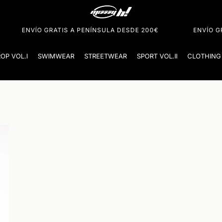
Cart
VÍO GRATIS A PENÍNSULA DESDE 200€
ENVÍO GRATIS A 
ROP VOL.I
SWIMWEAR
STREETWEAR
SPORT VOL.II
CLOTHING