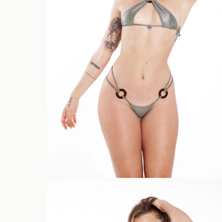
Hit enter to search or ESC to close