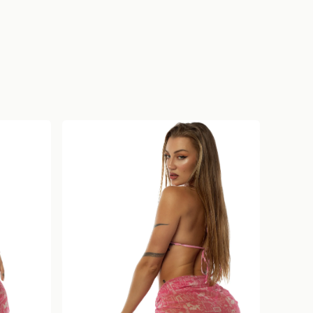
No hay productos en el carrito.
Go To Shop