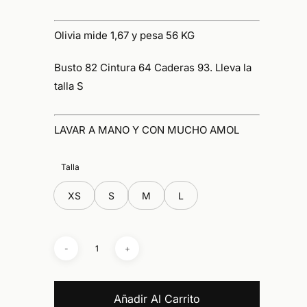
Olivia mide 1,67 y pesa 56 KG
Busto 82 Cintura 64 Caderas 93. Lleva la
talla S
LAVAR A MANO Y CON MUCHO AMOL
Talla
XS
S
M
L
Añadir Al Carrito