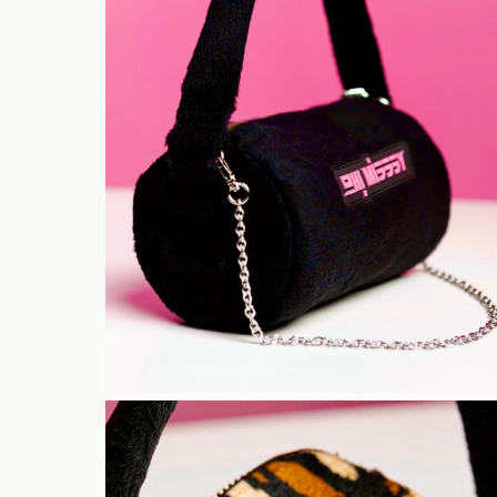
Hit enter to search or ESC to close