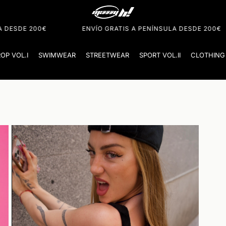
Cart
ENVÍO GRATIS A PENÍNSULA DESDE 200€
ENVÍO GRATIS 
ROP VOL.I
SWIMWEAR
STREETWEAR
SPORT VOL.II
CLOTHING